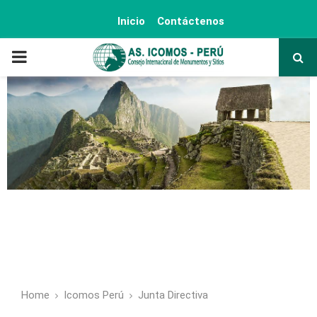
Inicio
Contáctenos
PRIMARY
MENU
Home
Icomos Perú
Junta Directiva