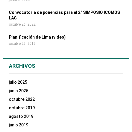
Convocatoria de ponencias para el 2° SIMPOSIO ICOMOS
LAC
octubre 26, 2022
Planificación de Lima (video)
octubre 29, 2019
ARCHIVOS
julio 2025
junio 2025
octubre 2022
octubre 2019
agosto 2019
junio 2019