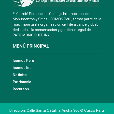
El Comité Peruano del Consejo Internacional de
Monumentos y Sitios- ICOMOS Perú, forma parte de la
más importante organización civil de alcance global,
dedicada a la conservación y gestión integral del
PATRIMONIO CULTURAL
MENÚ PRINCIPAL
Icomos Perú
Icomos Int.
Noticias
Patrimonio
Recursos
Dirección: Calle Santa Catalina Ancha 366-D Cusco Perú.