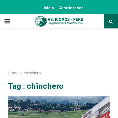
Inicio
Contáctenos
PRIMARY
MENU
Home
chinchero
Tag : chinchero